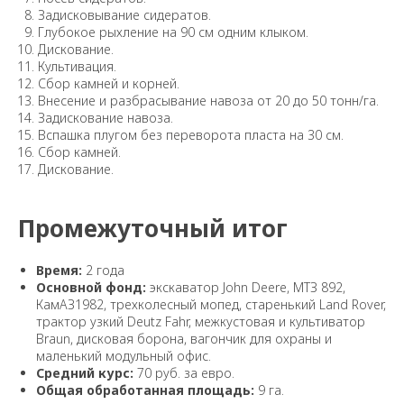
Задисковывание сидератов.
Глубокое рыхление на 90 см одним клыком.
Дискование.
Культивация.
Сбор камней и корней.
Внесение и разбрасывание навоза от 20 до 50 тонн/га.
Задискование навоза.
Вспашка плугом без переворота пласта на 30 см.
Сбор камней.
Дискование.
Промежуточный итог
Время:
2 года
Основной фонд:
экскаватор John Deere, МТЗ 892,
КамАЗ1982, трехколесный мопед, старенький Land Rover,
трактор узкий Deutz Fahr, межкустовая и культиватор
Braun, дисковая борона, вагончик для охраны и
маленький модульный офис.
Средний курс:
70 руб. за евро.
Общая обработанная площадь:
9 га.