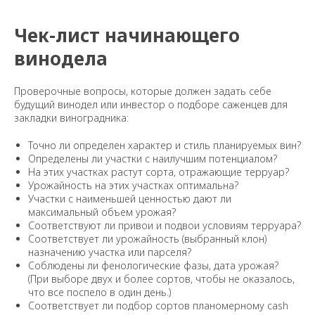
Чек-лист начинающего
винодела
Проверочные вопросы, которые должен задать себе
будущий винодел или инвестор о подборе саженцев для
закладки виноградника:
Точно ли определен характер и стиль планируемых вин?
Определены ли участки с наилучшим потенциалом?
На этих участках растут сорта, отражающие терруар?
Урожайность на этих участках оптимальна?
Участки с наименьшей ценностью дают ли
максимальный объем урожая?
Соответствуют ли привои и подвои условиям терруара?
Соответствует ли урожайность (выбранный клон)
назначению участка или парселя?
Соблюдены ли фенологические фазы, дата урожая?
(При выборе двух и более сортов, чтобы не оказалось,
что все поспело в один день.)
Соответствует ли подбор сортов планомерному cash