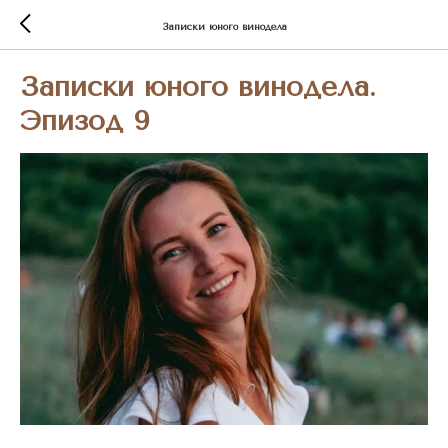
Записки юного винодела
Записки юного винодела.
Эпизод 9