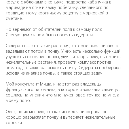
косулю с яблоками в коньяке, подростка кабанчика в
маринаде на огне и зайку-побегайку, сделанного по
традиционному кроличьему рецепту с морковкой в
сметане.
Но вернемся от обитателей поля к самому полю.
Следующим этапом было посеять сидераты.
Сидераты — это такие растения, которые выращивают и
заделывают потом в почву. У них есть несколько функций:
улучшить состояние почвы, улучшить органику, вытеснить
нежелательные растения, провести комплекс против
нематод, а также разрыхлить почву. Сидераты подбирают
исходя из анализа почвы, а также стоящих задач.
Мой консультант Миша, и на этот раз владельцы
французского питомника, в котором я заказала саженцы,
сошлись на мнении, что мне нужен овес, точнее не мне, а
моему полю.
Овес, по их мнению, это как ясли для винограда: он
хорошо разрыхляет почву и вытесняет нежелательные
сорняки.