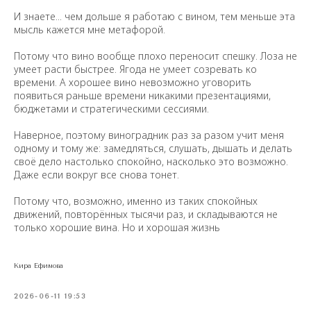
И знаете... чем дольше я работаю с вином, тем меньше эта
мысль кажется мне метафорой.
Потому что вино вообще плохо переносит спешку. Лоза не
умеет расти быстрее. Ягода не умеет созревать ко
времени. А хорошее вино невозможно уговорить
появиться раньше времени никакими презентациями,
бюджетами и стратегическими сессиями.
Наверное, поэтому виноградник раз за разом учит меня
одному и тому же: замедляться, слушать, дышать и делать
своё дело настолько спокойно, насколько это возможно.
Даже если вокруг все снова тонет.
Потому что, возможно, именно из таких спокойных
движений, повторённых тысячи раз, и складываются не
только хорошие вина. Но и хорошая жизнь
Кира Ефимова
2026-06-11 19:53