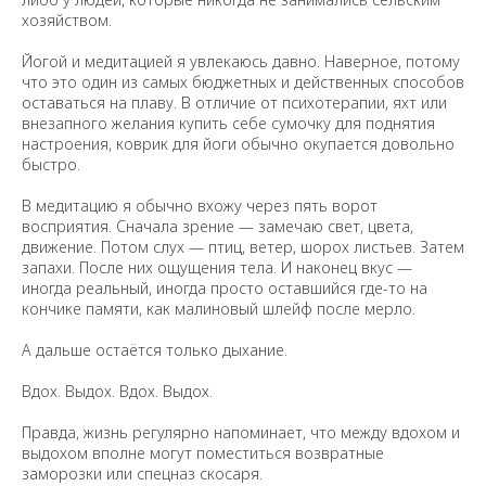
хозяйством.
Йогой и медитацией я увлекаюсь давно. Наверное, потому
что это один из самых бюджетных и действенных способов
оставаться на плаву. В отличие от психотерапии, яхт или
внезапного желания купить себе cумочку для поднятия
настроения, коврик для йоги обычно окупается довольно
быстро.
В медитацию я обычно вхожу через пять ворот
восприятия. Сначала зрение — замечаю свет, цвета,
движение. Потом слух — птиц, ветер, шорох листьев. Затем
запахи. После них ощущения тела. И наконец вкус —
иногда реальный, иногда просто оставшийся где-то на
кончике памяти, как малиновый шлейф после мерло.
А дальше остаётся только дыхание.
Вдох. Выдох. Вдох. Выдох.
Правда, жизнь регулярно напоминает, что между вдохом и
выдохом вполне могут поместиться возвратные
заморозки или спецназ скосаря.