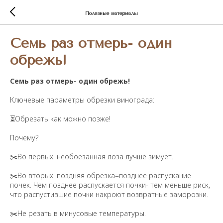
Полезные материалы
Семь раз отмерь- один
обрежь!
Семь раз отмерь- один обрежь!
Ключевые параметры обрезки винограда:
⏳Обрезать как можно позже!
Почему?
✂️Во первых: необоезанная лоза лучше зимует.
✂️Во вторых: поздняя обрезка=позднее распускание
почек. Чем позднее распускается почки- тем меньше риск,
что распустившие почки накроют возвратные заморозки.
✂️Не резать в минусовые температуры.