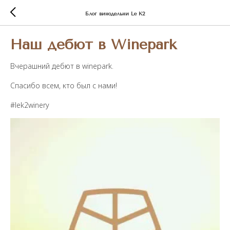
Блог винодельни Le K2
Наш дебют в Winepark
Вчерашний дебют в winepark.
Cпасибо всем, кто был с нами!
#lek2winery