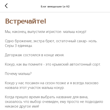
Блог винодельни Le K2
Встречайте!
Мы, наконец, выпустили игристое- малыш кокур!
Одно брожение, экстра брют, остаточный сахар- ноль.
Серы 3 единицы.
Дегоржаж состоялся в конце июня.
Кокур, как вы помните - это крымский автохтонный сорт.
Почему малыш?
Кокур у нас посажен на сезон позже и я всегда ласково
назвала этот участок малыш кокур.
Когда пришло время выбрать название для вина,
оказалось что выбор очевиден, ему просто не подходило
никакое другое имя!