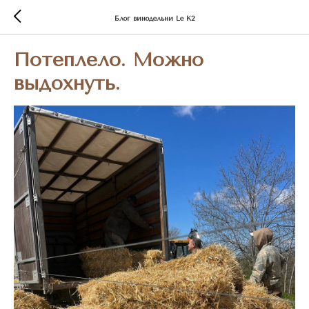
Блог винодельни Le K2
Потеплело. Можно
выдохнуть.