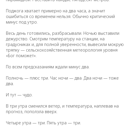
Поджога хватает примерно на два часа, а значит
ошибиться со временем нельзя. Обычно критический
минус под утро.
Весь день готовились, разбрасывали. Ночью выставили
дежурство. Смотрим температуру на станции, на
градусниках и, для полной уверенности, вывесили мокрую
тряпку — сельскохозяйственная метеорология уровня
«Бог поможет».
По всем предсказаниям ждали минус два.
Полночь — плюс три. Час ночи — два. Два ночи — тоже
два.
И тут — чудо.
В три утра сменился ветер, и температура, наплевав на
прогноз, поползла вверх.
Четыре утра — три. Пять утра — три.