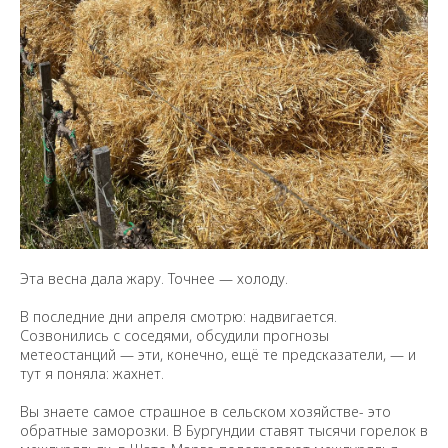
Эта весна дала жару. Точнее — холоду.
В последние дни апреля смотрю: надвигается.
Созвонились с соседями, обсудили прогнозы
метеостанций — эти, конечно, ещё те предсказатели, — и
тут я поняла: жахнет.
Вы знаете самое страшное в сельском хозяйстве- это
обратные заморозки. В Бургундии ставят тысячи горелок в