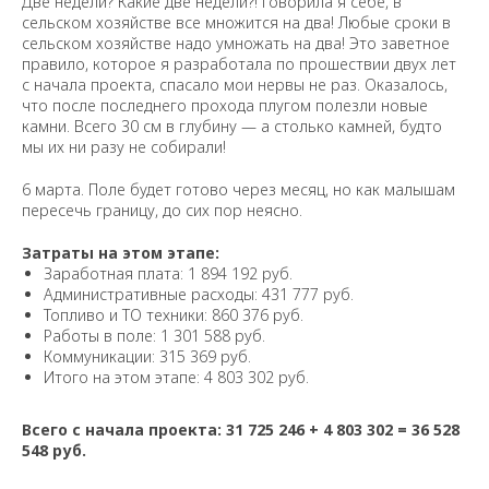
Две недели? Какие две недели?! Говорила я себе, в
сельском хозяйстве все множится на два! Любые сроки в
сельском хозяйстве надо умножать на два! Это заветное
правило, которое я разработала по прошествии двух лет
с начала проекта, спасало мои нервы не раз. Оказалось,
что после последнего прохода плугом полезли новые
камни. Всего 30 см в глубину — а столько камней, будто
мы их ни разу не собирали!
6 марта. Поле будет готово через месяц, но как малышам
пересечь границу, до сих пор неясно.
Затраты на этом этапе:
Заработная плата: 1 894 192 руб.
Административные расходы: 431 777 руб.
Топливо и ТО техники: 860 376 руб.
Работы в поле: 1 301 588 руб.
Коммуникации: 315 369 руб.
Итого на этом этапе: 4 803 302 руб.
Всего с начала проекта: 31 725 246 + 4 803 302 = 36 528
548 руб.