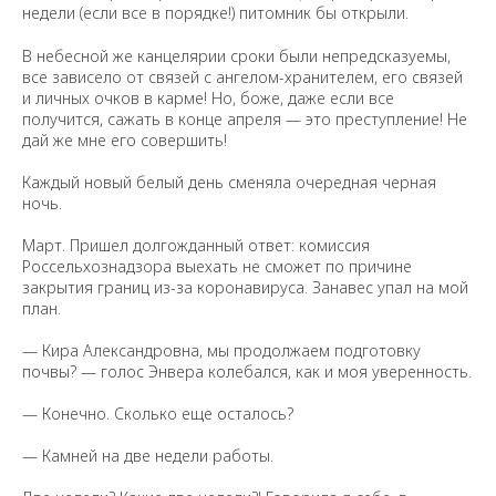
недели (если все в порядке!) питомник бы открыли.
В небесной же канцелярии сроки были непредсказуемы,
все зависело от связей с ангелом-хранителем, его связей
и личных очков в карме! Но, боже, даже если все
получится, сажать в конце апреля — это преступление! Не
дай же мне его совершить!
Каждый новый белый день сменяла очередная черная
ночь.
Март. Пришел долгожданный ответ: комиссия
Россельхознадзора выехать не сможет по причине
закрытия границ из-за коронавируса. Занавес упал на мой
план.
— Кира Александровна, мы продолжаем подготовку
почвы? — голос Энвера колебался, как и моя уверенность.
— Конечно. Сколько еще осталось?
— Камней на две недели работы.