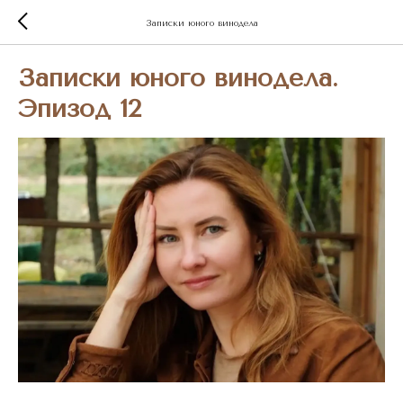
Записки юного винодела
Записки юного винодела.
Эпизод 12