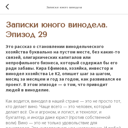
Записки юного винодела
Записки юного винодела.
Эпизод 29
Это рассказ о становлении винодельческого
хозяйства буквально на пустом месте, без каких-то
связей, олигархических капиталов или
непрофильного бизнеса, который содержал бы его
ради забавы. Кира Ефимова, хозяйка, инвестор и
винодел хозяйства Le K2, опишет шаг за шагом,
месяц за месяцем и год за годом, как развивался ее
проект. В этом эпизоде — о том, что приводит
людей в виноделие.
Как водится, винодел в нашей стране — это не просто тот,
кто делает вино. Чаще всего — это человек, который
делает всё. Он и агроном, и логист, и технолог, и
бухгалтер, и иногда даже юрист (против собственной
воли). Вино — это не только удовольствие для